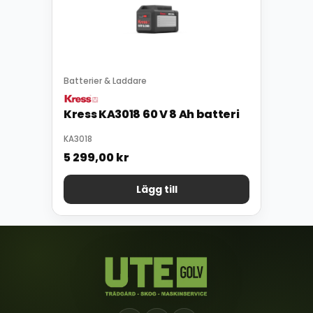
Batterier & Laddare
Kress KA3018 60 V 8 Ah batteri
KA3018
5 299,00
kr
Lägg till