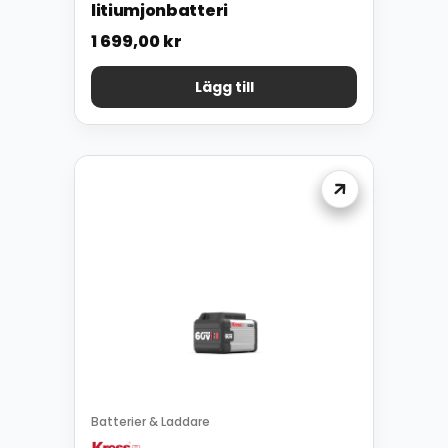
litiumjonbatteri
1 699,00
kr
Lägg till
Batterier & Laddare