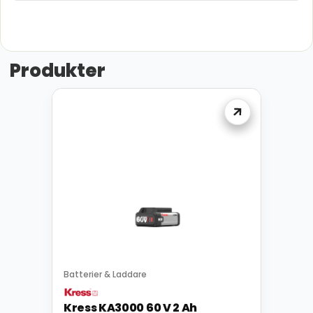
Produkter
Batterier & Laddare
Kress KA3000 60 V 2 Ah