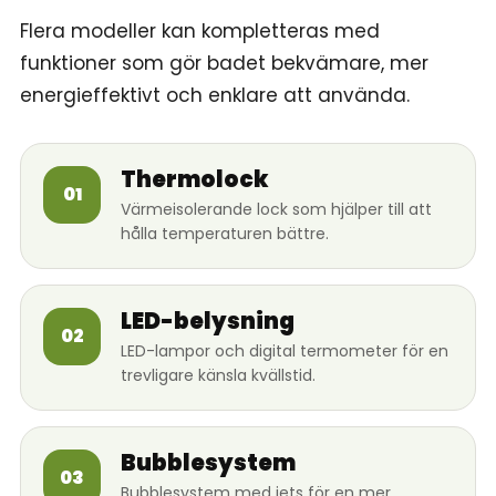
Flera modeller kan kompletteras med
funktioner som gör badet bekvämare, mer
energieffektivt och enklare att använda.
Thermolock
01
Värmeisolerande lock som hjälper till att
hålla temperaturen bättre.
LED-belysning
02
LED-lampor och digital termometer för en
trevligare känsla kvällstid.
Bubblesystem
03
Bubblesystem med jets för en mer