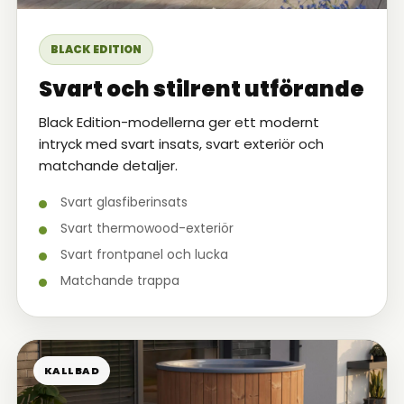
BLACK EDITION
Svart och stilrent utförande
Black Edition-modellerna ger ett modernt
intryck med svart insats, svart exteriör och
matchande detaljer.
Svart glasfiberinsats
Svart thermowood-exteriör
Svart frontpanel och lucka
Matchande trappa
KALLBAD