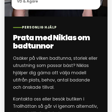
VD & Ägare
PERSONLIG HJÄLP
Prata med Niklas om
badtunnor
Osäker på vilken badtunna, storlek eller
utrustning som passar bäst? Niklas
hjälper dig gärna att välja modell
utifrån plats, behov, antal badande
och önskade tillval.
Kontakta oss eller besök butiken i
Trollhättan så går vi igenom alternativ,