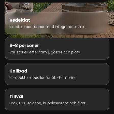
Vedeldat
Klassiska badtunnor med integrerad kamin.
6–8 personer
Välj storlek efter familj, gäster och plats.
Kallbad
Kompakta modeller för återhämtning.
Tillval
Lock, LED, isolering, bubblesystem och filter.