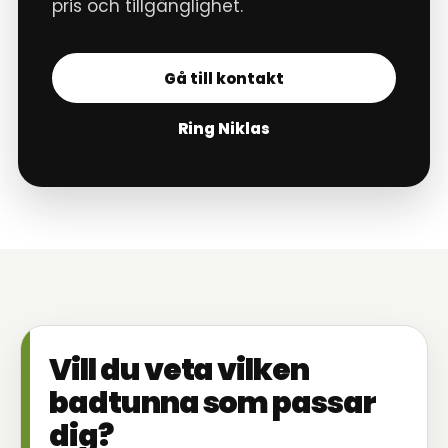
pris och tillgänglighet.
Gå till kontakt
Ring Niklas
Vill du veta vilken
badtunna som passar
dig?