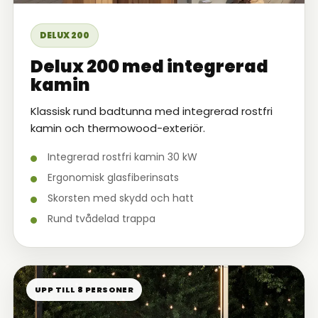
DELUX 200
Delux 200 med integrerad
kamin
Klassisk rund badtunna med integrerad rostfri
kamin och thermowood-exteriör.
Integrerad rostfri kamin 30 kW
Ergonomisk glasfiberinsats
Skorsten med skydd och hatt
Rund tvådelad trappa
UPP TILL 8 PERSONER