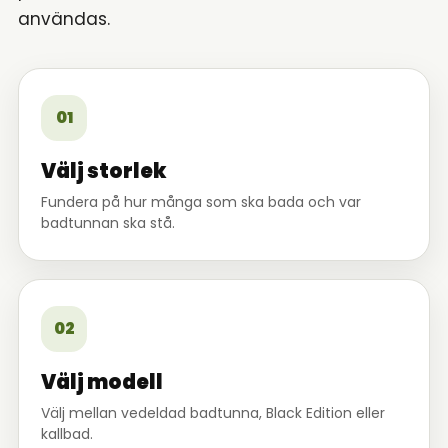
användas.
01
Välj storlek
Fundera på hur många som ska bada och var
badtunnan ska stå.
02
Välj modell
Välj mellan vedeldad badtunna, Black Edition eller
kallbad.