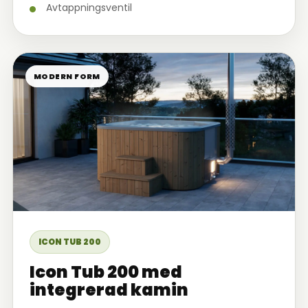
Avtappningsventil
MODERN FORM
ICON TUB 200
Icon Tub 200 med
integrerad kamin