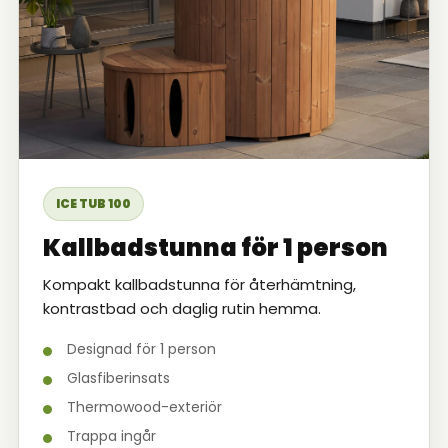
ICE TUB 100
Kallbadstunna för 1 person
Kompakt kallbadstunna för återhämtning,
kontrastbad och daglig rutin hemma.
Designad för 1 person
Glasfiberinsats
Thermowood-exteriör
Trappa ingår