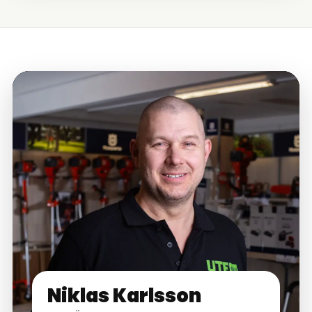
Niklas Karlsson