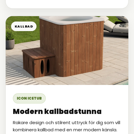
KALLBAD
ICON ICETUB
Modern kallbadstunna
Rakare design och stilrent uttryck för dig som vill
kombinera kallbad med en mer modern känsla.