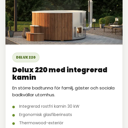
DELUX 220
Delux 220 med integrerad
kamin
En större badtunna för familj, gäster och sociala
badkvällar utomhus.
Integrerad rostfri kamin 30 kW
Ergonomisk glasfiberinsats
Thermowood-exteriör