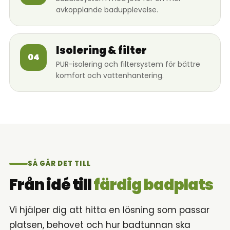
avkopplande badupplevelse.
Isolering & filter
04
PUR-isolering och filtersystem för bättre
komfort och vattenhantering.
SÅ GÅR DET TILL
Från idé till
färdig badplats
Vi hjälper dig att hitta en lösning som passar
platsen, behovet och hur badtunnan ska