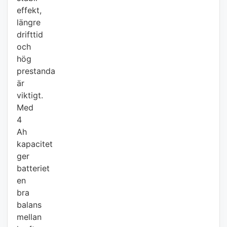
effekt,
längre
drifttid
och
hög
prestanda
är
viktigt.
Med
4
Ah
kapacitet
ger
batteriet
en
bra
balans
mellan