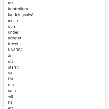
att
kontrollera
laddningsnivån
innan
och
under
arbetet.
Kress
KA3002
är
ett
starkt
val
för
dig
som
vill
ha
ett