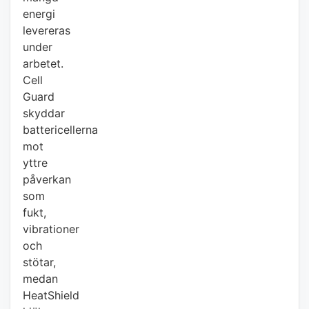
energi
levereras
under
arbetet.
Cell
Guard
skyddar
battericellerna
mot
yttre
påverkan
som
fukt,
vibrationer
och
stötar,
medan
HeatShield