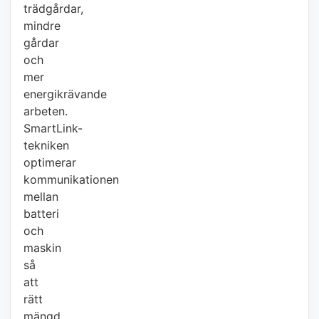
trädgårdar,
mindre
gårdar
och
mer
energikrävande
arbeten.
SmartLink-
tekniken
optimerar
kommunikationen
mellan
batteri
och
maskin
så
att
rätt
mängd