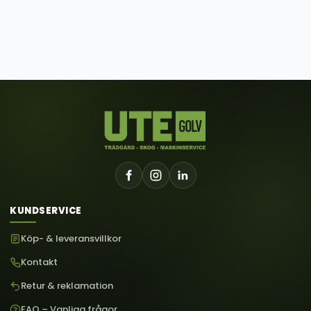
KUNDSERVICE
Köp- & leveransvillkor
Kontakt
Retur & reklamation
FAQ – Vanliga frågor