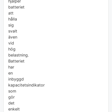
hjälper
batteriet
att
hålla
sig
svalt
även
vid
hög
belastning.
Batteriet
har
en
inbyggd
kapacitetsindikator
som
gör
det
enkelt