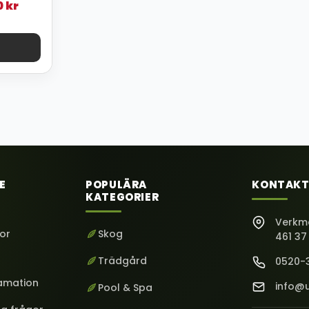
0
kr
E
POPULÄRA
KONTAKT
KATEGORIER
Verkm
kor
Skog
461 37
Trädgård
0520-
lamation
info@u
Pool & Spa