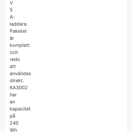
V
5
A-
laddare.
Paketet
är
komplett
och
redo
att
användas
direkt.
KA3002
har
en
kapacitet
på
240
Wh