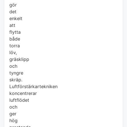
gör
det
enkelt
att
flytta
både
torra
löv,
gräsklipp
och
tyngre
skräp.
Luftförstärkartekniken
koncentrerar
luftflödet
och
ger
hög