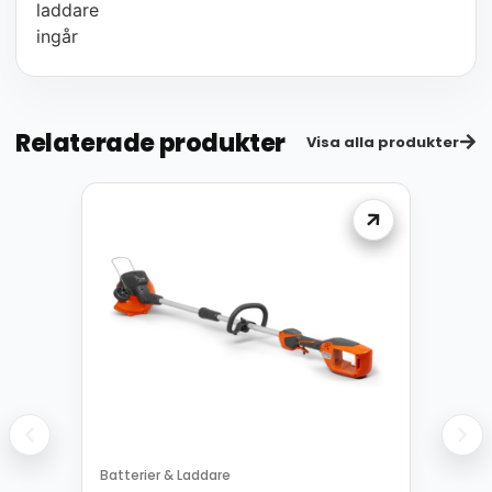
laddare
ingår
Relaterade produkter
Visa alla produkter
Batterier & Laddare