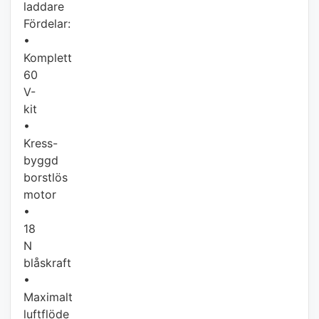
laddare
Fördelar:
•
Komplett
60
V-
kit
•
Kress-
byggd
borstlös
motor
•
18
N
blåskraft
•
Maximalt
luftflöde