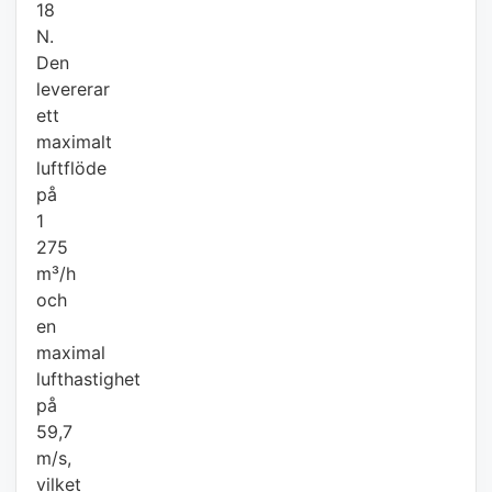
18
N.
Den
levererar
ett
maximalt
luftflöde
på
1
275
m³/h
och
en
maximal
lufthastighet
på
59,7
m/s,
vilket