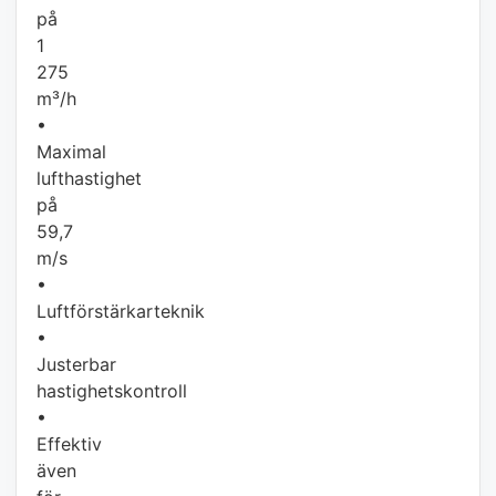
på
1
275
m³/h
•
Maximal
lufthastighet
på
59,7
m/s
•
Luftförstärkarteknik
•
Justerbar
hastighetskontroll
•
Effektiv
även