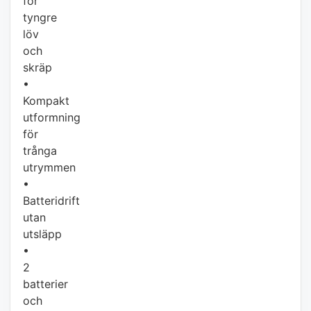
för
tyngre
löv
och
skräp
•
Kompakt
utformning
för
trånga
utrymmen
•
Batteridrift
utan
utsläpp
•
2
batterier
och