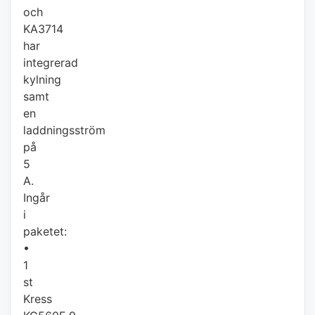
och
KA3714
har
integrerad
kylning
samt
en
laddningsström
på
5
A.
Ingår
i
paketet:
•
1
st
Kress