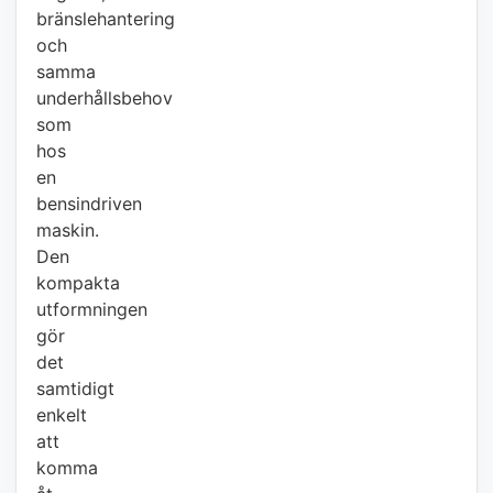
bränslehantering
och
samma
underhållsbehov
som
hos
en
bensindriven
maskin.
Den
kompakta
utformningen
gör
det
samtidigt
enkelt
att
komma