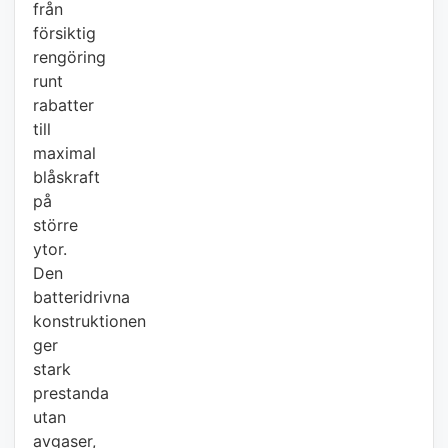
från
försiktig
rengöring
runt
rabatter
till
maximal
blåskraft
på
större
ytor.
Den
batteridrivna
konstruktionen
ger
stark
prestanda
utan
avgaser,