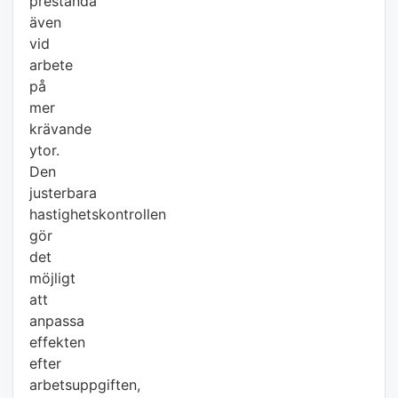
prestanda
även
vid
arbete
på
mer
krävande
ytor.
Den
justerbara
hastighetskontrollen
gör
det
möjligt
att
anpassa
effekten
efter
arbetsuppgiften,