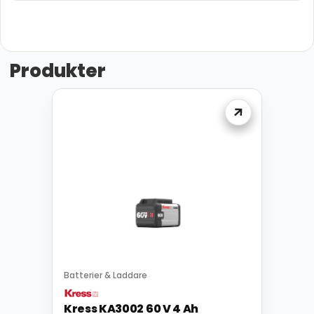
Produkter
Batterier & Laddare
Kress KA3002 60 V 4 Ah