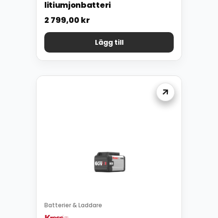
litiumjonbatteri
2 799,00
kr
Lägg till
Batterier & Laddare