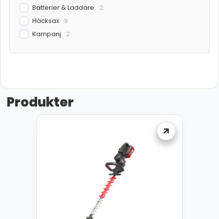
Batterier & Laddare
2
Häcksax
9
Kampanj
2
Produkter