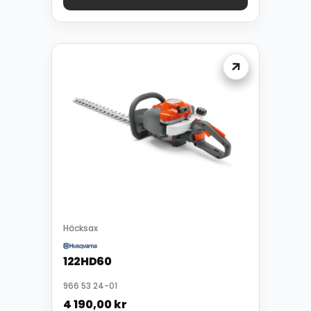
Häcksax
122HD60
966 53 24-01
4 190,00
kr