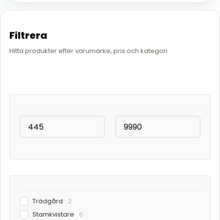
Filtrera
Hitta produkter efter varumärke, pris och kategori.
Trädgård
2
Stamkvistare
6