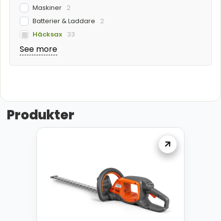
Maskiner
2
Batterier & Laddare
2
Häcksax
33
See more
Produkter