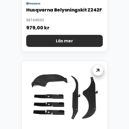
Husqvarna Belysningskit Z242F
587495101
979,00
kr
Läs mer