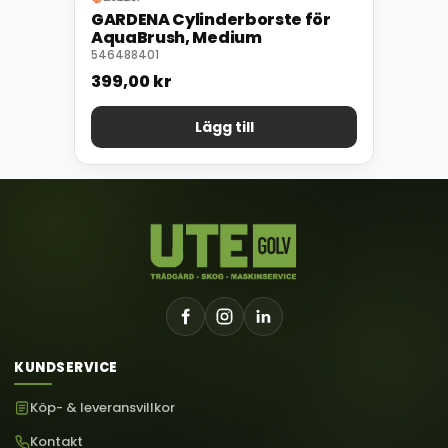
GARDENA Cylinderborste för
AquaBrush, Medium
546488401
399,00
kr
Lägg till
KUNDSERVICE
Köp- & leveransvillkor
Kontakt