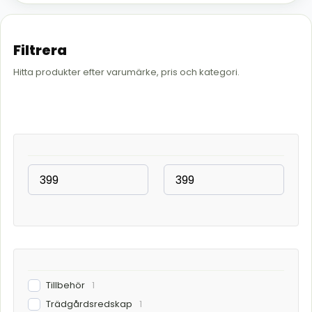
Filtrera
Hitta produkter efter varumärke, pris och kategori.
Tillbehör
1
Trädgårdsredskap
1