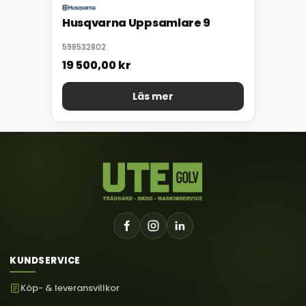
Husqvarna Uppsamlare 9
598532802
19 500,00
kr
Läs mer
KUNDSERVICE
Köp- & leveransvillkor