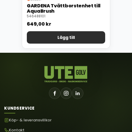
GARDENA Tvättborstenhet till
AquaBrush
546488101
649,00
kr
Lägg till
KUNDSERVICE
Köp- & leveransvillkor
Kontakt