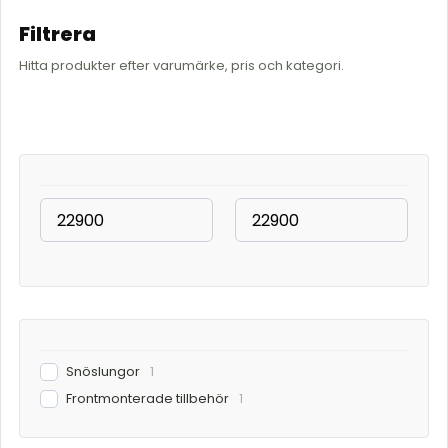
Filtrera
Hitta produkter efter varumärke, pris och kategori.
Snöslungor
1
Frontmonterade tillbehör
1