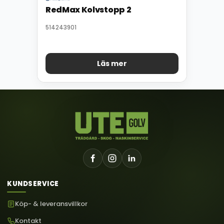
RedMax Kolvstopp 2
514243901
Läs mer
KUNDSERVICE
Köp- & leveransvillkor
Kontakt