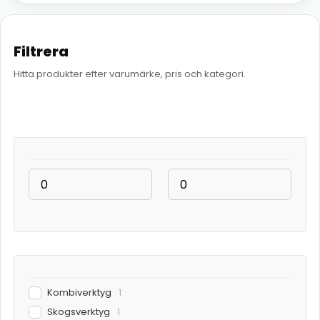
Filtrera
Hitta produkter efter varumärke, pris och kategori.
Kombiverktyg
1
Skogsverktyg
1