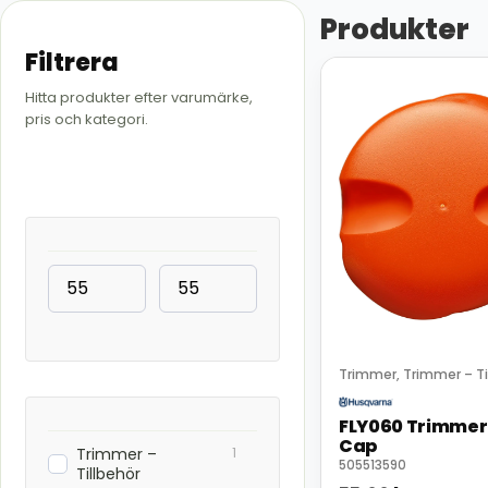
Produkter
Filtrera
Hitta produkter efter varumärke,
pris och kategori.
Trimmer
Trimmer – Ti
,
FLY060 Trimmer
Cap
1
Trimmer –
505513590
Tillbehör