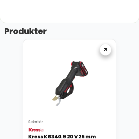
Produkter
Sekatör
Kress KG340.9 20 V 25 mm