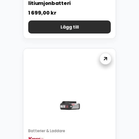
litiumjonbatteri
1 699,00
kr
Lägg till
Batterier & Laddare