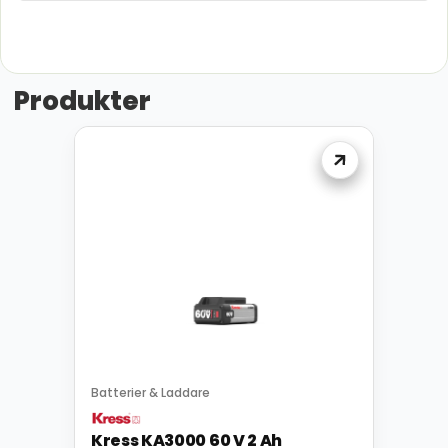
Produkter
Batterier & Laddare
Kress KA3000 60 V 2 Ah