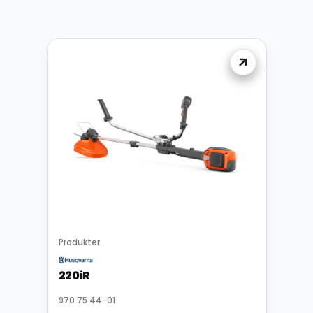
Produkter
220iR
970 75 44-01