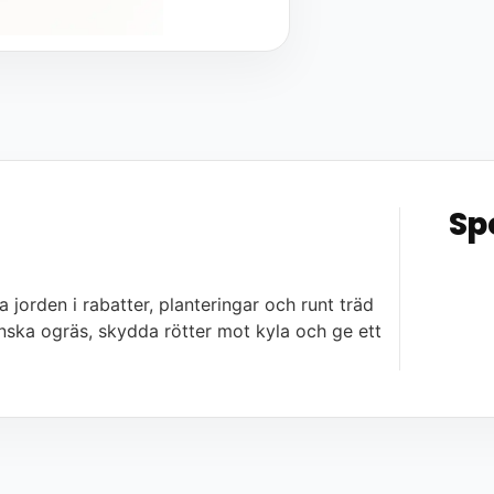
Sp
jorden i rabatter, planteringar och runt träd
minska ogräs, skydda rötter mot kyla och ge ett