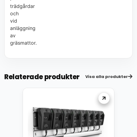
trädgårdar
och
vid
anläggning
av
gräsmattor.
Relaterade produkter
Visa alla produkter