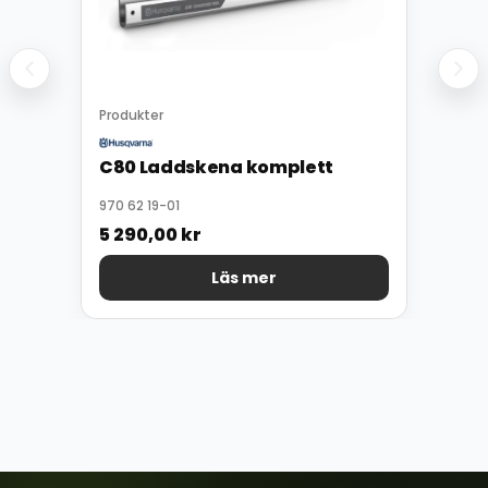
Produkter
C80 Laddskena komplett
970 62 19-01
5 290,00
kr
Läs mer