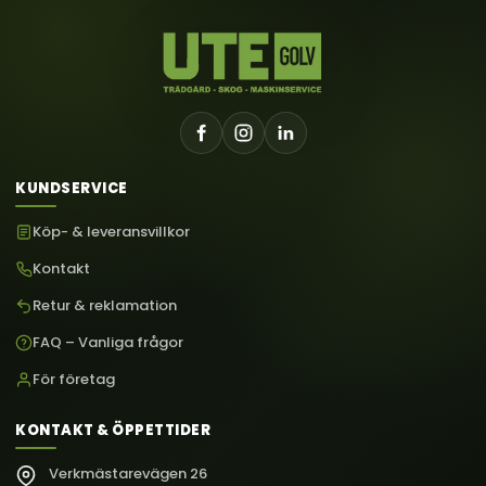
KUNDSERVICE
Köp- & leveransvillkor
Kontakt
Retur & reklamation
FAQ – Vanliga frågor
För företag
KONTAKT & ÖPPETTIDER
Verkmästarevägen 26