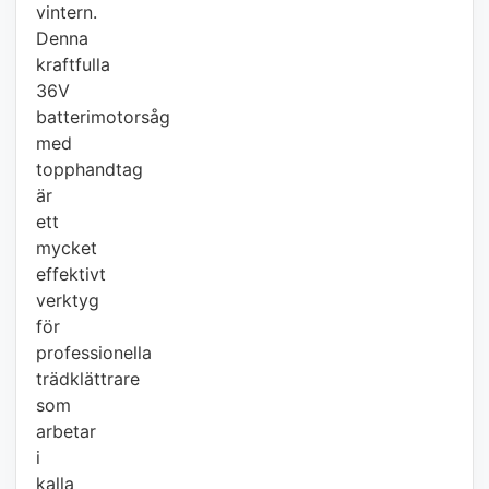
vintern.
Denna
kraftfulla
36V
batterimotorsåg
med
topphandtag
är
ett
mycket
effektivt
verktyg
för
professionella
trädklättrare
som
arbetar
i
kalla