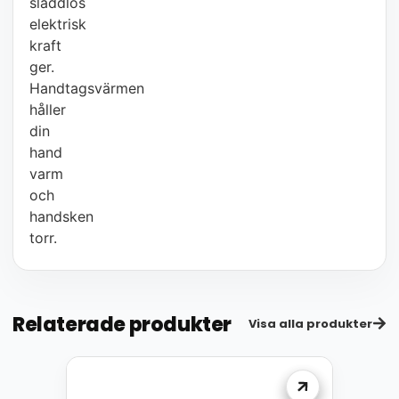
sladdlös
elektrisk
kraft
ger.
Handtagsvärmen
håller
din
hand
varm
och
handsken
torr.
Relaterade produkter
Visa alla produkter