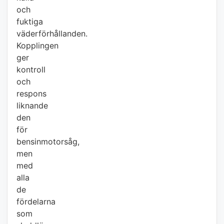
och
fuktiga
väderförhållanden.
Kopplingen
ger
kontroll
och
respons
liknande
den
för
bensinmotorsåg,
men
med
alla
de
fördelarna
som