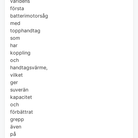
världens
första
batterimotorsåg
med
topphandtag
som
har
koppling
och
handtagsvärme,
vilket
ger
suverän
kapacitet
och
förbättrat
grepp
även
på