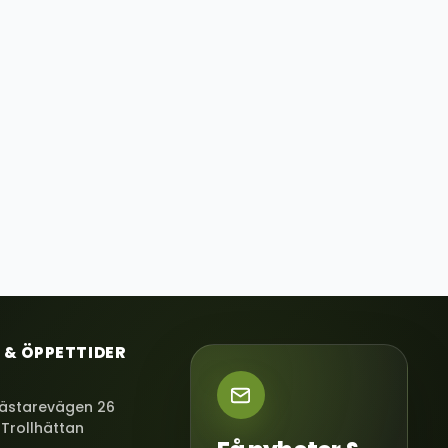
 & ÖPPETTIDER
ästarevägen 26
 Trollhättan