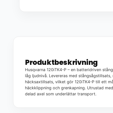
Produktbeskrivning
Husqvarna 120iTK4-P – en batteridriven stå
låg ljudnivå. Levereras med stångsågstillsat
häcksaxtillsats, vilket gör 120iTK4-P till ett
häckklippning och grenkapning. Utrustad med 
delad axel som underlättar transport.