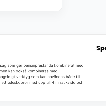
Sp
ngsåg som ger bensinprestanda kombinerat med
s, men kan också kombineras med
 mångsidigt verktyg som kan användas både till
ett teleskoprör med upp till 4 m räckvidd och