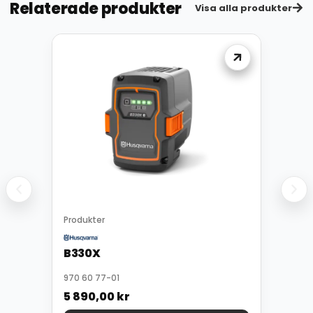
Relaterade produkter
Visa alla produkter
Produkter
B330X
970 60 77-01
5 890,00
kr