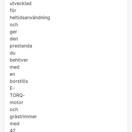
utvecklad
för
heltidsanvändning
och
ger
den
prestanda
du
behöver
med
en
borstlös
E-
TORQ-
motor
och
grästrimmer
med
42