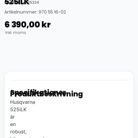
525iLK
thumbnail_id: 25324
Artikelnummer: 970 55 16-02
6 390,00
kr
Inkl. moms
Specifikationer
Produktbeskrivning
Husqvarna
525iLK
är
en
robust,