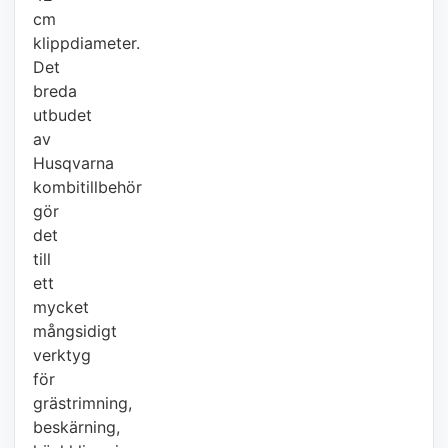
cm
klippdiameter.
Det
breda
utbudet
av
Husqvarna
kombitillbehör
gör
det
till
ett
mycket
mångsidigt
verktyg
för
grästrimning,
beskärning,