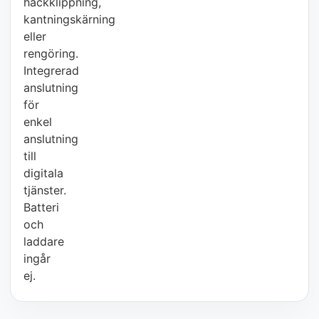
häckklippning,
kantningskärning
eller
rengöring.
Integrerad
anslutning
för
enkel
anslutning
till
digitala
tjänster.
Batteri
och
laddare
ingår
ej.