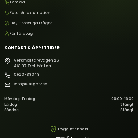
Kontakt
Retur & reklamation
FAQ – Vanliga frågor
För företag
KONTAKT & ÖPPETTIDER
Verkmästarevägen 26
461 37 Trollhättan
0520-38048
info@utegolv.se
Måndag–Fredag
09:00–18:00
Lördag
Stängt
Söndag
Stängt
Trygg e-handel