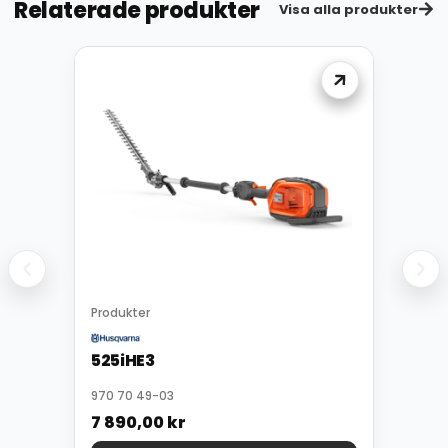
Relaterade produkter
Visa alla produkter
Produkter
525iHE3
970 70 49-03
7 890,00
kr