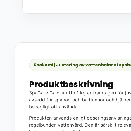
Spakemi | Justering av vattenbalans i spaba
Produktbeskrivning
SpaCare Calcium Up 1 kg är framtagen för jus
avsedd för spabad och badtunnor och hjälper ti
behagligt att använda.
Produkten används enligt doseringsanvisning
regelbunden vattenvård. Den är särskilt relevan