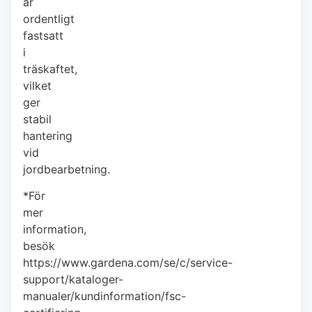
är
ordentligt
fastsatt
i
träskaftet,
vilket
ger
stabil
hantering
vid
jordbearbetning.
*För
mer
information,
besök
https://www.gardena.com/se/c/service-
support/kataloger-
manualer/kundinformation/fsc-