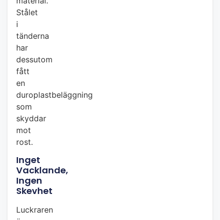
material.
Stålet
i
tänderna
har
dessutom
fått
en
duroplastbeläggning
som
skyddar
mot
rost.
Inget
Vacklande,
Ingen
Skevhet
Luckraren