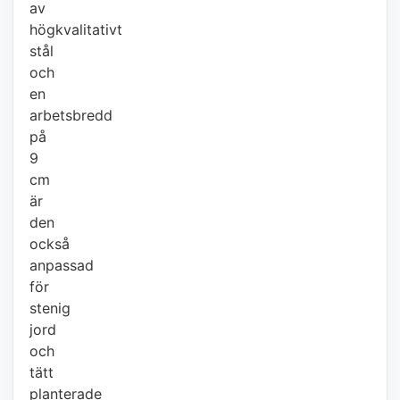
av
högkvalitativt
stål
och
en
arbetsbredd
på
9
cm
är
den
också
anpassad
för
stenig
jord
och
tätt
planterade