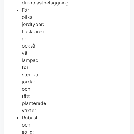
duroplastbeläggning.
För
olika
jordtyper:
Luckraren
är
också
väl
lämpad
för
steniga
jordar
och
tätt
planterade
växter.
Robust
och
solid: