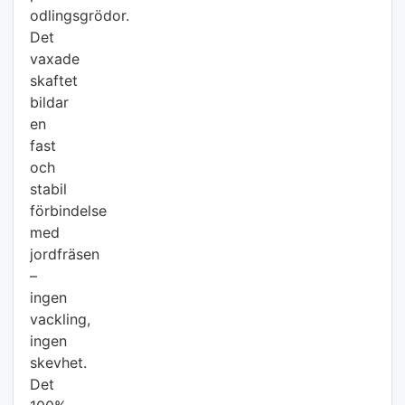
odlingsgrödor.
Det
vaxade
skaftet
bildar
en
fast
och
stabil
förbindelse
med
jordfräsen
–
ingen
vackling,
ingen
skevhet.
Det