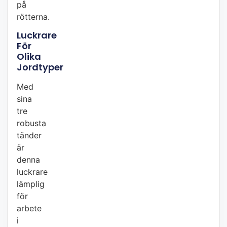
på
rötterna.
Luckrare
För
Olika
Jordtyper
Med
sina
tre
robusta
tänder
är
denna
luckrare
lämplig
för
arbete
i