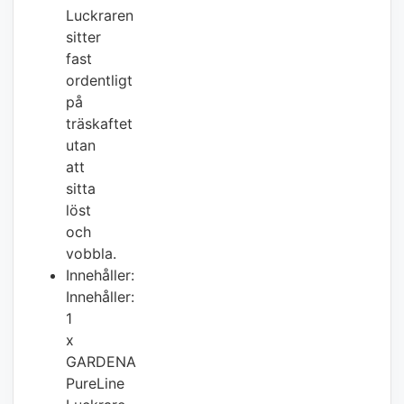
Luckraren
sitter
fast
ordentligt
på
träskaftet
utan
att
sitta
löst
och
vobbla.
Innehåller:
Innehåller:
1
x
GARDENA
PureLine