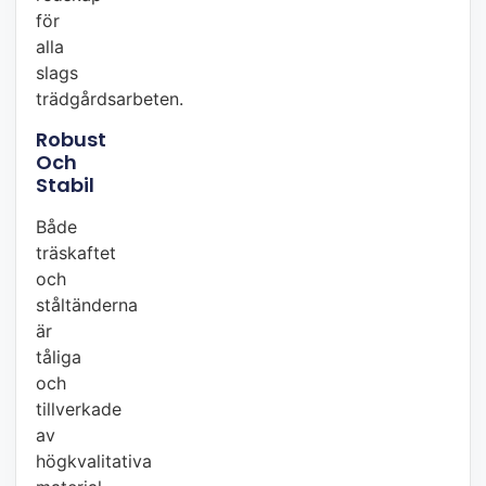
för
alla
slags
trädgårdsarbeten.
Robust
Och
Stabil
Både
träskaftet
och
ståltänderna
är
tåliga
och
tillverkade
av
högkvalitativa