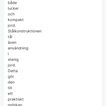
både
lucker
och
kompakt
jord.
Stålkonstruktionen
tål
även
användning
i
stenig
jord.
Detta
gör
den
till
ett
praktiskt
redskap