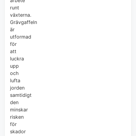
arbete
runt
växterna.
Grävgaffeln
är
utformad
för
att
luckra
upp
och
lufta
jorden
samtidigt
den
minskar
risken
för
skador