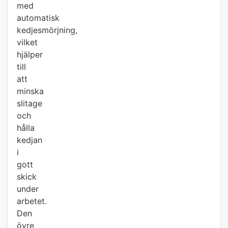
med
automatisk
kedjesmörjning,
vilket
hjälper
till
att
minska
slitage
och
hålla
kedjan
i
gott
skick
under
arbetet.
Den
övre