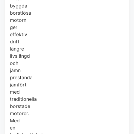
byggda
borstlösa
motorn
ger
effektiv
drift,
längre
livslängd
och
jämn
prestanda
jämfört
med
traditionella
borstade
motorer.
Med
en