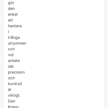
gör
den
enkel
att
hantera
i
trånga
utrymmen
och
vid
arbete
där
precision
och
kontroll
är
viktigt.
Den
Kress-