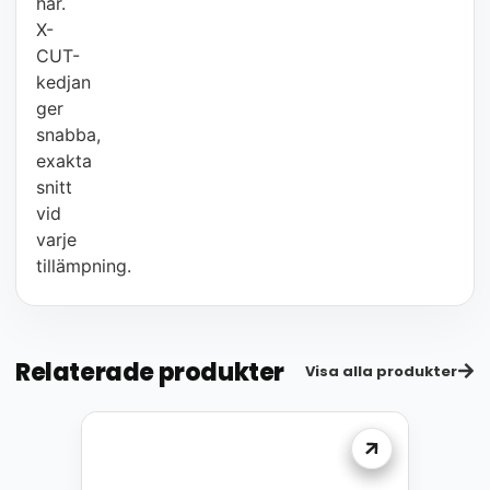
har.
X-
CUT-
kedjan
ger
snabba,
exakta
snitt
vid
varje
tillämpning.
Relaterade produkter
Visa alla produkter