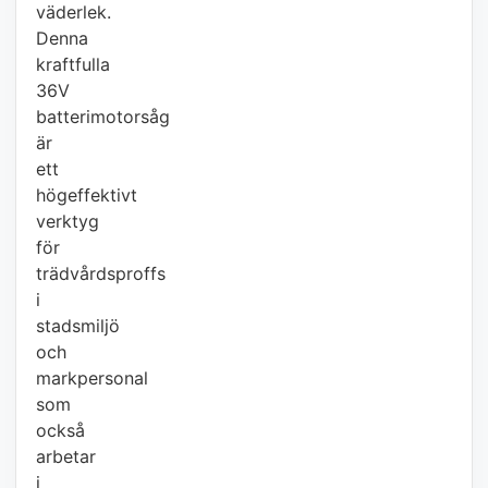
väderlek.
Denna
kraftfulla
36V
batterimotorsåg
är
ett
högeffektivt
verktyg
för
trädvårdsproffs
i
stadsmiljö
och
markpersonal
som
också
arbetar
i