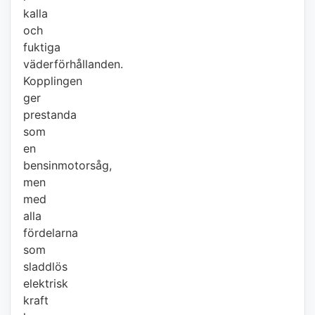
kalla
och
fuktiga
väderförhållanden.
Kopplingen
ger
prestanda
som
en
bensinmotorsåg,
men
med
alla
fördelarna
som
sladdlös
elektrisk
kraft