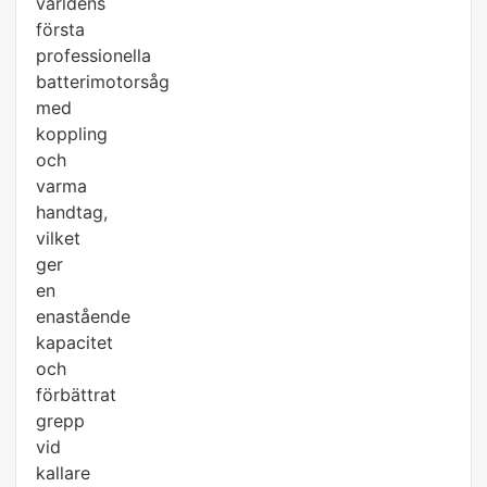
världens
första
professionella
batterimotorsåg
med
koppling
och
varma
handtag,
vilket
ger
en
enastående
kapacitet
och
förbättrat
grepp
vid
kallare