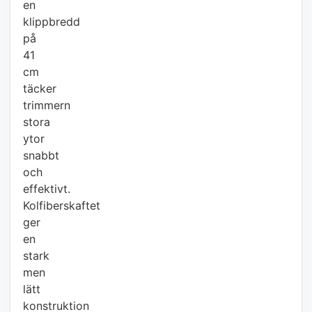
en
klippbredd
på
41
cm
täcker
trimmern
stora
ytor
snabbt
och
effektivt.
Kolfiberskaftet
ger
en
stark
men
lätt
konstruktion