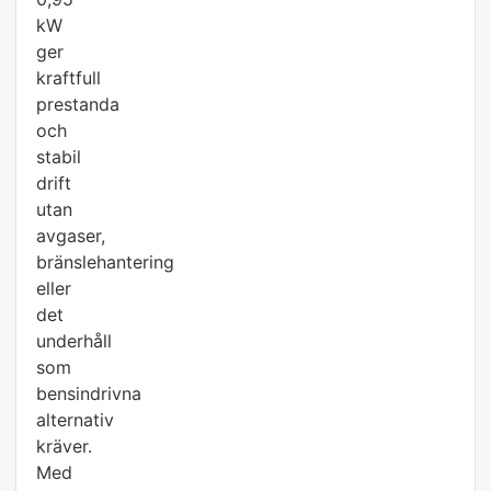
kW
ger
kraftfull
prestanda
och
stabil
drift
utan
avgaser,
bränslehantering
eller
det
underhåll
som
bensindrivna
alternativ
kräver.
Med