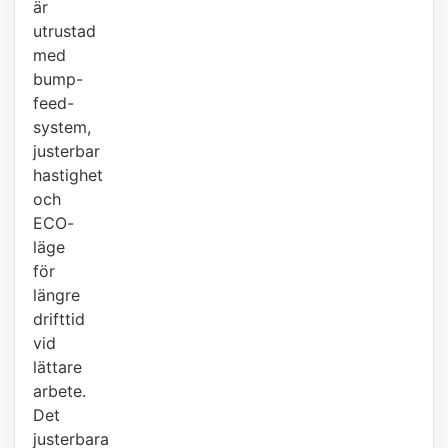
är
utrustad
med
bump-
feed-
system,
justerbar
hastighet
och
ECO-
läge
för
längre
drifttid
vid
lättare
arbete.
Det
justerbara