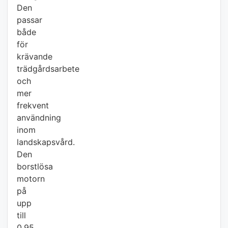
Den
passar
både
för
krävande
trädgårdsarbete
och
mer
frekvent
användning
inom
landskapsvård.
Den
borstlösa
motorn
på
upp
till
0,95