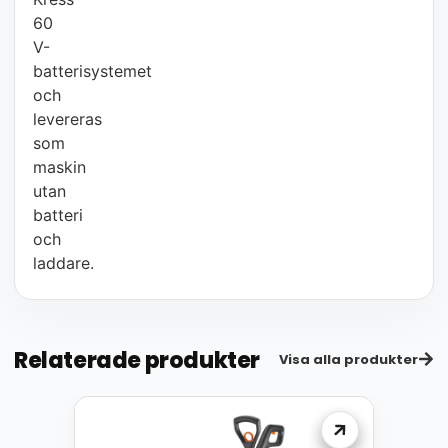
60
V-
batterisystemet
och
levereras
som
maskin
utan
batteri
och
laddare.
Relaterade produkter
Visa alla produkter