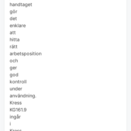
handtaget
gör
det
enklare
att
hitta
rätt
arbetsposition
och
ger
god
kontroll
under
användning.
Kress
KG161.9
ingår
i
Kress