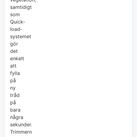
samtidigt
som
Quick-
load-
systemet
gör
det
enkelt
att
fylla
på
ny
tråd
på
bara
några
sekunder.
Trimmern