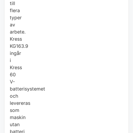
till
flera
typer
av
arbete.
Kress
KG163.9
ingår
i
Kress
60
V-
batterisystemet
och
levereras
som
maskin
utan
batteri