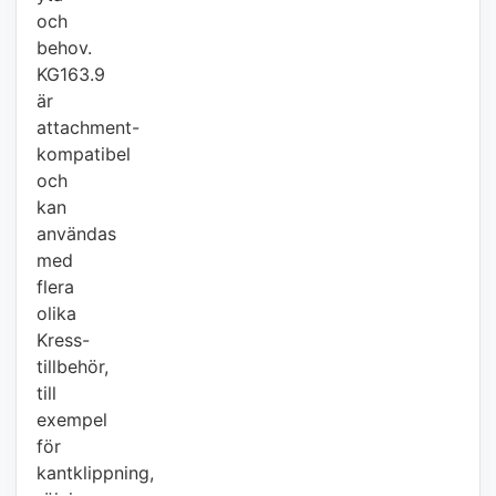
och
behov.
KG163.9
är
attachment-
kompatibel
och
kan
användas
med
flera
olika
Kress-
tillbehör,
till
exempel
för
kantklippning,