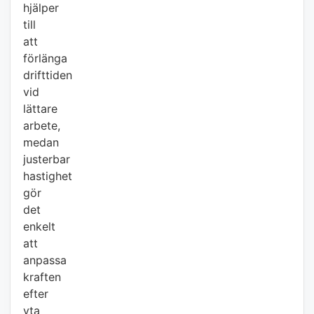
hjälper
till
att
förlänga
drifttiden
vid
lättare
arbete,
medan
justerbar
hastighet
gör
det
enkelt
att
anpassa
kraften
efter
yta