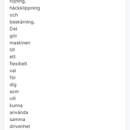
röjning,
häckklippning
och
beskärning.
Det
gör
maskinen
till
ett
flexibelt
val
för
dig
som
vill
kunna
använda
samma
drivenhet