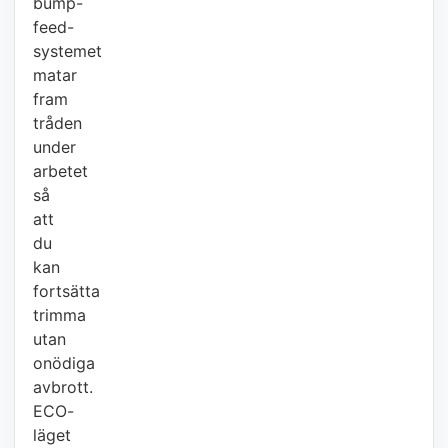
bump-
feed-
systemet
matar
fram
tråden
under
arbetet
så
att
du
kan
fortsätta
trimma
utan
onödiga
avbrott.
ECO-
läget