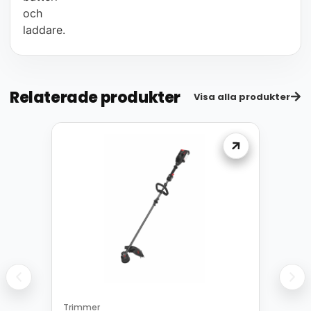
och
laddare.
Relaterade produkter
Visa alla produkter
Trimmer