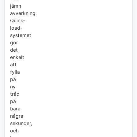
jämn
avverkning.
Quick-
load-
systemet
gör
det
enkelt
att
fylla
på
ny
tråd
på
bara
några
sekunder,
och