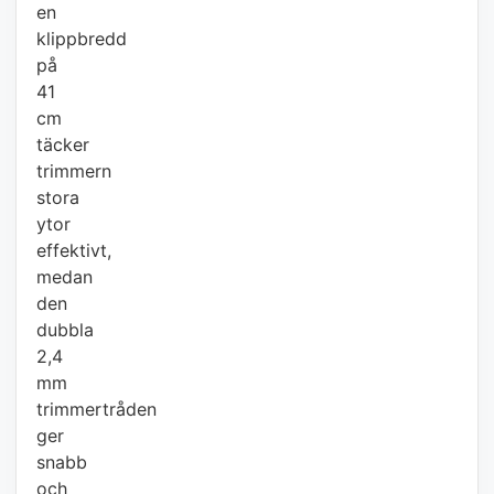
en
klippbredd
på
41
cm
täcker
trimmern
stora
ytor
effektivt,
medan
den
dubbla
2,4
mm
trimmertråden
ger
snabb
och