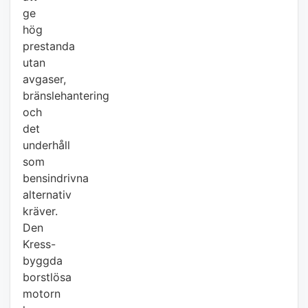
ge
hög
prestanda
utan
avgaser,
bränslehantering
och
det
underhåll
som
bensindrivna
alternativ
kräver.
Den
Kress-
byggda
borstlösa
motorn