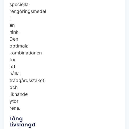
speciella
rengöringsmedel
i
en
hink.
Den
optimala
kombinationen
för
att
hålla
trädgårdsstaket
och
liknande
ytor
rena.
Lång
Livslängd