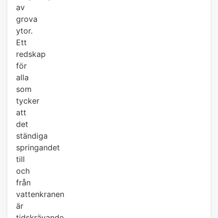
av
grova
ytor.
Ett
redskap
för
alla
som
tycker
att
det
ständiga
springandet
till
och
från
vattenkranen
är
tidskrävande