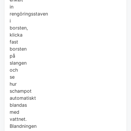
in
rengöringsstaven
i
borsten,
klicka
fast
borsten
på
slangen
och
se
hur
schampot
automatiskt
blandas
med
vattnet.
Blandningen