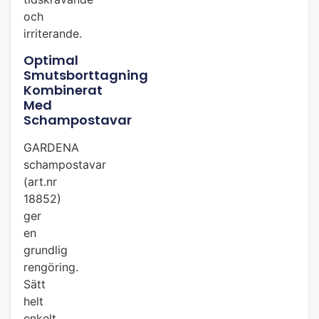
och
irriterande.
Optimal
Smutsborttagning
Kombinerat
Med
Schampostavar
GARDENA
schampostavar
(art.nr
18852)
ger
en
grundlig
rengöring.
Sätt
helt
enkelt