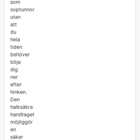
som
soptunnor
utan
att
du
hela
tiden
behöver
böja
dig
ner
efter
hinken.
Den
halksäkra
handtaget
möjliggör
en
säker