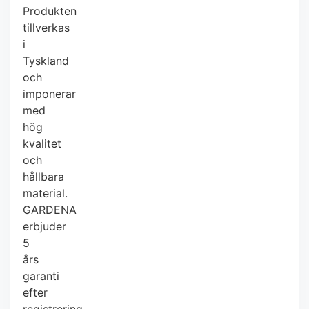
Produkten
tillverkas
i
Tyskland
och
imponerar
med
hög
kvalitet
och
hållbara
material.
GARDENA
erbjuder
5
års
garanti
efter
registrering