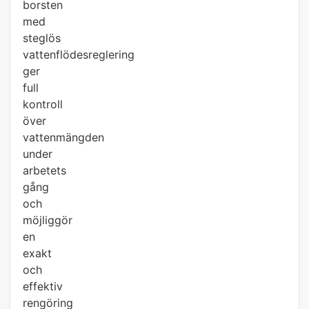
borsten
med
steglös
vattenflödesreglering
ger
full
kontroll
över
vattenmängden
under
arbetets
gång
och
möjliggör
en
exakt
och
effektiv
rengöring