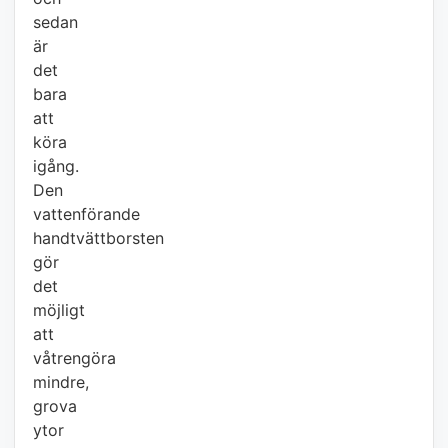
sedan
är
det
bara
att
köra
igång.
Den
vattenförande
handtvättborsten
gör
det
möjligt
att
våtrengöra
mindre,
grova
ytor