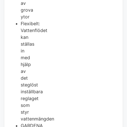
av
grova
ytor
Flexibelt:
Vattenflödet
kan
ställas
in
med
hjälp
av
det
steglöst
inställbara
reglaget
som
styr
vattenmängden
GARDENA