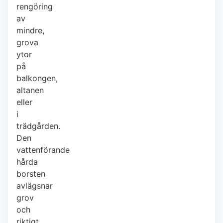
rengöring
av
mindre,
grova
ytor
på
balkongen,
altanen
eller
i
trädgården.
Den
vattenförande
hårda
borsten
avlägsnar
grov
och
riktigt