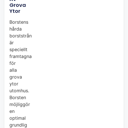
Grova
Ytor
Borstens
hårda
borststrån
är
speciellt
framtagna
för
alla
grova
ytor
utomhus.
Borsten
möjliggör
en
optimal
grundlig