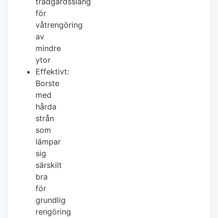
trädgårdsslang
för
våtrengöring
av
mindre
ytor
Effektivt:
Borste
med
hårda
strån
som
lämpar
sig
särskilt
bra
för
grundlig
rengöring