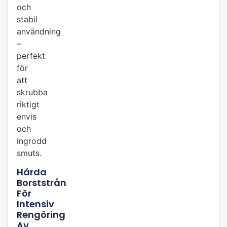
och
stabil
användning
–
perfekt
för
att
skrubba
riktigt
envis
och
ingrodd
smuts.
Hårda
Borststrån
För
Intensiv
Rengöring
Av