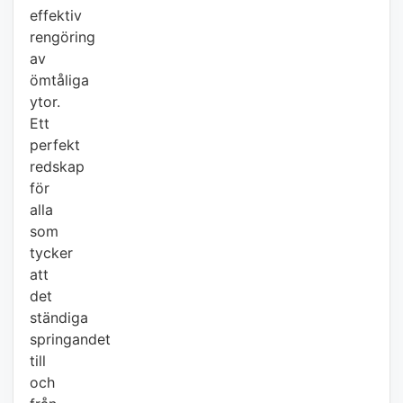
effektiv
rengöring
av
ömtåliga
ytor.
Ett
perfekt
redskap
för
alla
som
tycker
att
det
ständiga
springandet
till
och