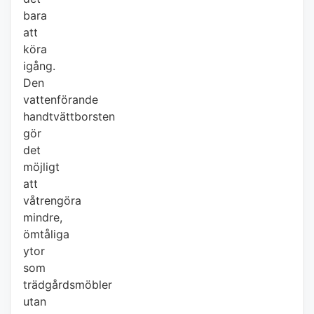
bara
att
köra
igång.
Den
vattenförande
handtvättborsten
gör
det
möjligt
att
våtrengöra
mindre,
ömtåliga
ytor
som
trädgårdsmöbler
utan