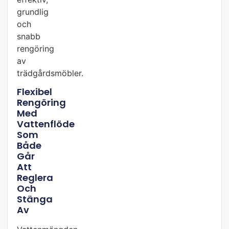
grundlig
och
snabb
rengöring
av
trädgårdsmöbler.
Flexibel
Rengöring
Med
Vattenflöde
Som
Både
Går
Att
Reglera
Och
Stänga
Av