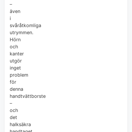
–
även
i
svåråtkomliga
utrymmen.
Hörn
och
kanter
utgör
inget
problem
för
denna
handtvättborste
–
och
det
halksäkra
handtaget