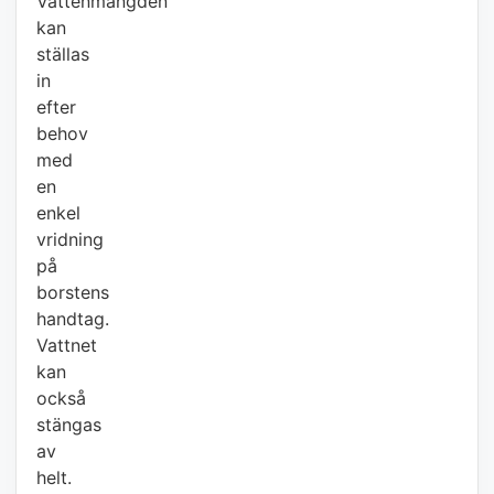
Vattenmängden
kan
ställas
in
efter
behov
med
en
enkel
vridning
på
borstens
handtag.
Vattnet
kan
också
stängas
av
helt.