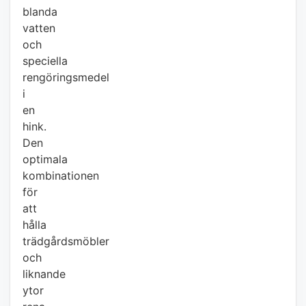
blanda
vatten
och
speciella
rengöringsmedel
i
en
hink.
Den
optimala
kombinationen
för
att
hålla
trädgårdsmöbler
och
liknande
ytor