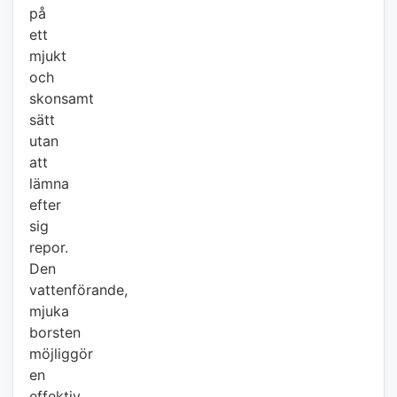
på
ett
mjukt
och
skonsamt
sätt
utan
att
lämna
efter
sig
repor.
Den
vattenförande,
mjuka
borsten
möjliggör
en
effektiv,