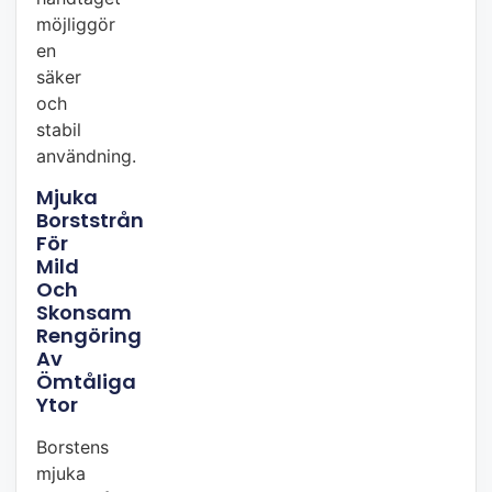
möjliggör
en
säker
och
stabil
användning.
Mjuka
Borststrån
För
Mild
Och
Skonsam
Rengöring
Av
Ömtåliga
Ytor
Borstens
mjuka