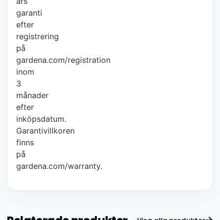
års
garanti
efter
registrering
på
gardena.com/registration
inom
3
månader
efter
inköpsdatum.
Garantivillkoren
finns
på
gardena.com/warranty.