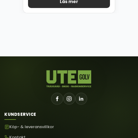
Läs mer
KUNDSERVICE
Köp- & leveransvillkor
Kontakt