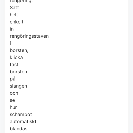
rengöring.
Sätt
helt
enkelt
in
rengöringsstaven
i
borsten,
klicka
fast
borsten
på
slangen
och
se
hur
schampot
automatiskt
blandas