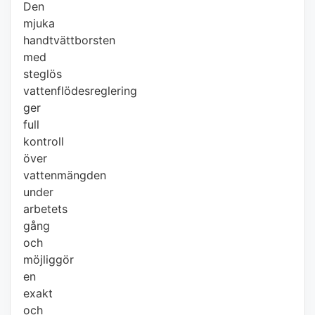
Den
mjuka
handtvättborsten
med
steglös
vattenflödesreglering
ger
full
kontroll
över
vattenmängden
under
arbetets
gång
och
möjliggör
en
exakt
och