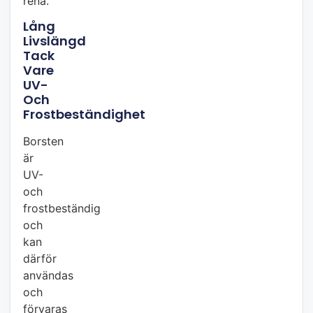
rena.
Lång
Livslängd
Tack
Vare
UV-
Och
Frostbeständighet
Borsten
är
UV-
och
frostbeständig
och
kan
därför
användas
och
förvaras