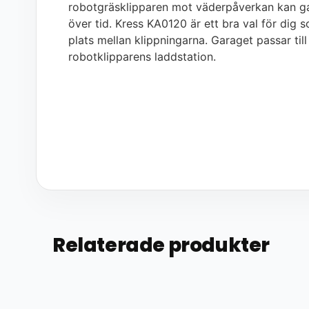
robotgräsklipparen mot väderpåverkan kan gara
över tid. Kress KA0120 är ett bra val för dig
plats mellan klippningarna. Garaget passar ti
robotklipparens laddstation.
Relaterade produkter