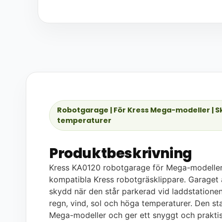
Robotgarage | För Kress Mega-modeller | Sk
temperaturer
Produktbeskrivning
Kress KA0120 robotgarage för Mega-modeller ä
kompatibla Kress robotgräsklippare. Garaget ä
skydd när den står parkerad vid laddstationen 
regn, vind, sol och höga temperaturer. Den st
Mega-modeller och ger ett snyggt och prakti