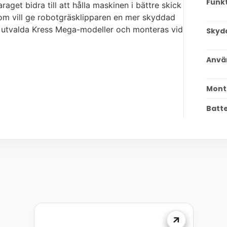
Funk
get bidra till att hålla maskinen i bättre skick
 som vill ge robotgräsklipparen en mer skyddad
ll utvalda Kress Mega-modeller och monteras vid
Skyd
Anvä
Mont
Batte