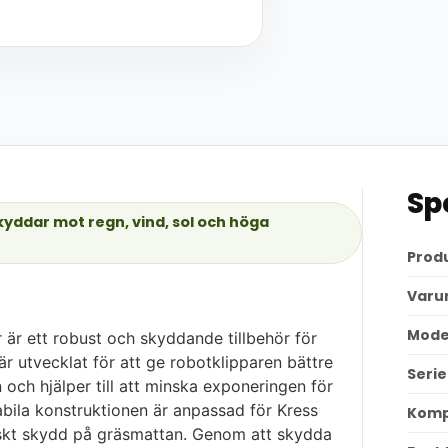
Sp
yddar mot regn, vind, sol och höga
Prod
Varu
Mode
r ett robust och skyddande tillbehör för
r utvecklat för att ge robotklipparen bättre
Serie
och hjälper till att minska exponeringen för
abila konstruktionen är anpassad för Kress
Kompa
skt skydd på gräsmattan. Genom att skydda