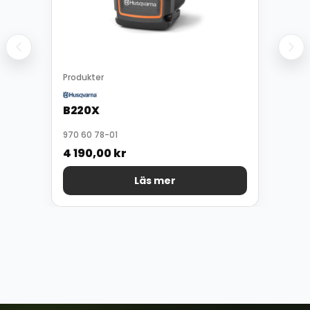
Produkter
B220X
970 60 78-01
4 190,00
kr
Läs mer