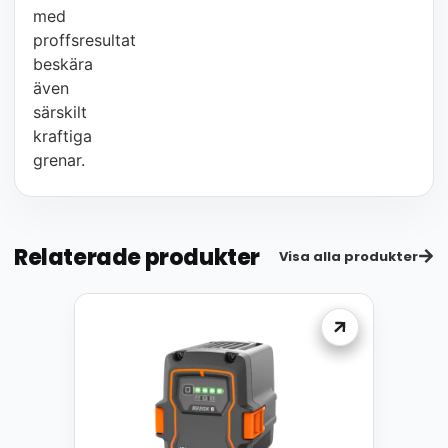
med
proffsresultat
beskära
även
särskilt
kraftiga
grenar.
Relaterade produkter
Visa alla produkter