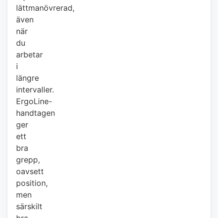
lättmanövrerad,
även
när
du
arbetar
i
längre
intervaller.
ErgoLine-
handtagen
ger
ett
bra
grepp,
oavsett
position,
men
särskilt