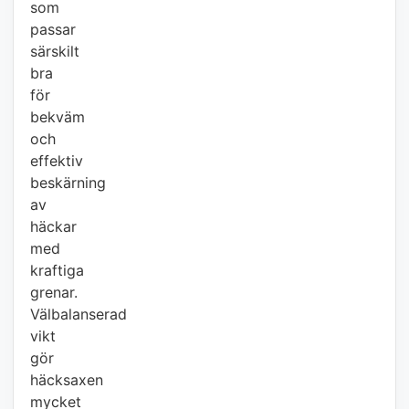
som
passar
särskilt
bra
för
bekväm
och
effektiv
beskärning
av
häckar
med
kraftiga
grenar.
Välbalanserad
vikt
gör
häcksaxen
mycket