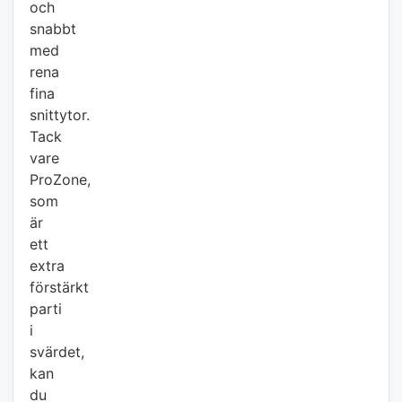
och
snabbt
med
rena
fina
snittytor.
Tack
vare
ProZone,
som
är
ett
extra
förstärkt
parti
i
svärdet,
kan
du