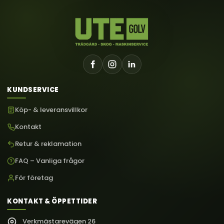
KUNDSERVICE
Köp- & leveransvillkor
Kontakt
Retur & reklamation
FAQ – Vanliga frågor
För företag
KONTAKT & ÖPPETTIDER
Verkmästarevägen 26