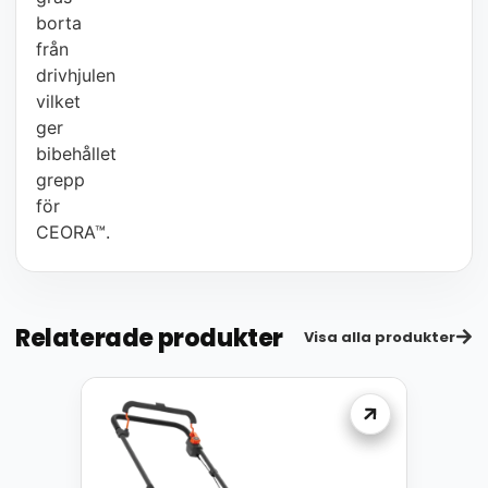
borta
från
drivhjulen
vilket
ger
bibehållet
grepp
för
CEORA™.
Relaterade produkter
Visa alla produkter