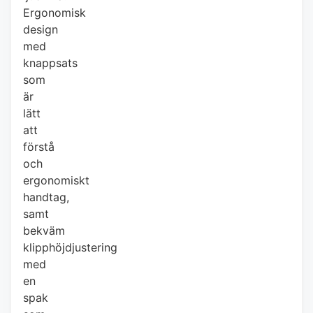
Ergonomisk
design
med
knappsats
som
är
lätt
att
förstå
och
ergonomiskt
handtag,
samt
bekväm
klipphöjdjustering
med
en
spak