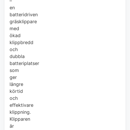
–
en
batteridriven
gräsklippare
med
ökad
klippbredd
och
dubbla
batteriplatser
som
ger
längre
körtid
och
effektivare
klippning.
Klipparen
är