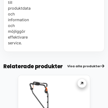
till
produktdata
och
information
och
möjliggör
effektivare
service.
Relaterade produkter
Visa alla produkter