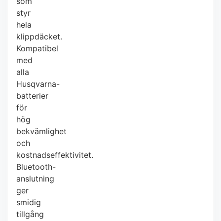
som
styr
hela
klippdäcket.
Kompatibel
med
alla
Husqvarna-
batterier
för
hög
bekvämlighet
och
kostnadseffektivitet.
Bluetooth-
anslutning
ger
smidig
tillgång