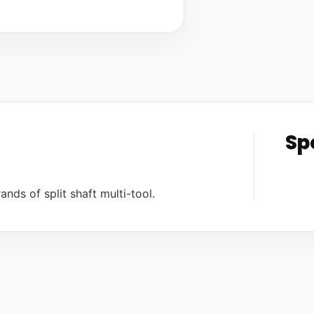
Sp
ands of split shaft multi-tool.