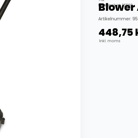
Blower
thumbnail_id: 25593
Artikelnummer: 95
448,75
Inkl. moms