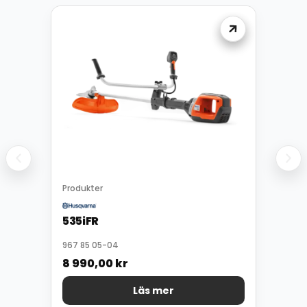
Produkter
535iFR
967 85 05-04
8 990,00
kr
Läs mer