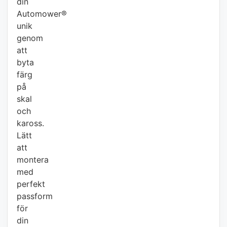
din
Automower®
unik
genom
att
byta
färg
på
skal
och
kaross.
Lätt
att
montera
med
perfekt
passform
för
din