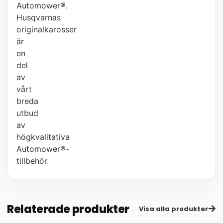
Automower®.
Husqvarnas
originalkarosser
är
en
del
av
vårt
breda
utbud
av
högkvalitativa
Automower®-
tillbehör.
Relaterade produkter
Visa alla produkter