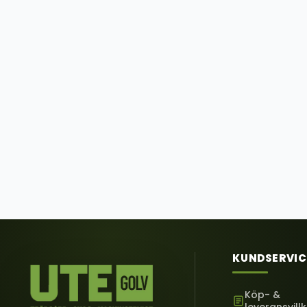
KUNDSERVIC
Köp- &