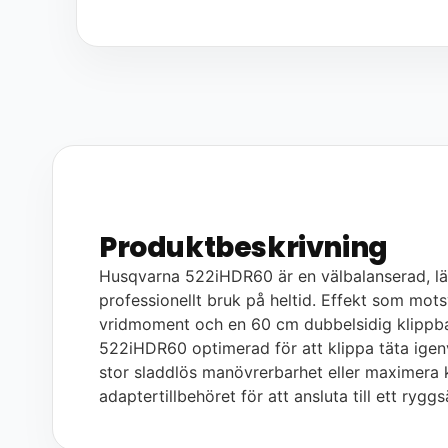
Produktbeskrivning
Husqvarna 522iHDR60 är en välbalanserad, lät
professionellt bruk på heltid. Effekt som mo
vridmoment och en 60 cm dubbelsidig klippba
522iHDR60 optimerad för att klippa täta igenv
stor sladdlös manövrerbarhet eller maximera 
adaptertillbehöret för att ansluta till ett rygg