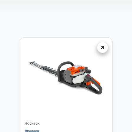
Häcksax