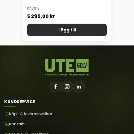
KA3018
5 299,00
kr
Lägg till
KUNDSERVICE
Köp- & leveransvillkor
Kontakt