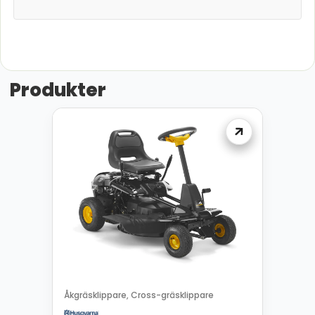
Produkter
Åkgräsklippare
Cross-gräsklippare
,