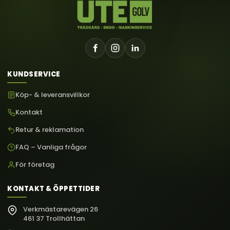
KUNDSERVICE
Köp- & leveransvillkor
Kontakt
Retur & reklamation
FAQ – Vanliga frågor
För företag
KONTAKT & ÖPPETTIDER
Verkmästarevägen 26
461 37 Trollhättan