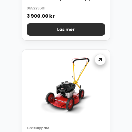
965229601
3 900,00
kr
Läs mer
Gräsklippare