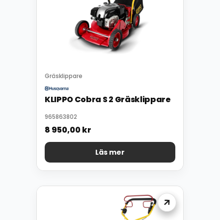
Gräsklippare
KLIPPO Cobra S 2 Gräsklippare
965863802
8 950,00
kr
Läs mer