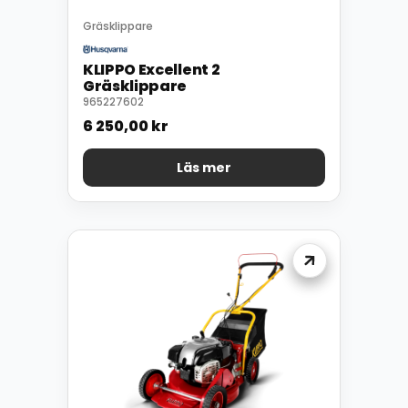
Gräsklippare
KLIPPO Excellent 2
Gräsklippare
965227602
6 250,00
kr
Läs mer