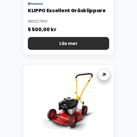
KLIPPO Excellent Gräsklippare
965227601
5 500,00
kr
Läs mer