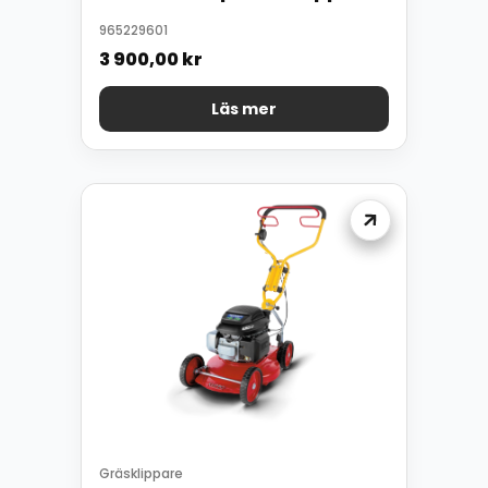
965229601
3 900,00
kr
Läs mer
Gräsklippare