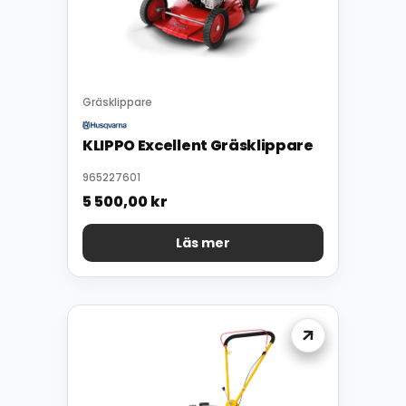
Gräsklippare
KLIPPO Excellent Gräsklippare
965227601
5 500,00
kr
Läs mer