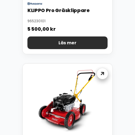
KLIPPO Pro Gräsklippare
965230101
5 500,00
kr
Läs mer