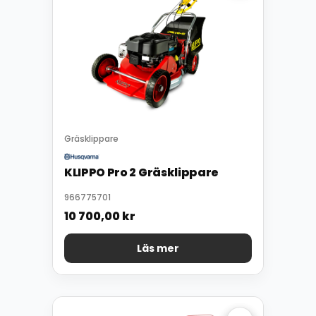
Gräsklippare
KLIPPO Pro 2 Gräsklippare
966775701
10 700,00
kr
Läs mer