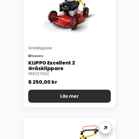
Gräsklippare
KLIPPO Excellent 2
Gräsklippare
965227602
6 250,00
kr
Läs mer