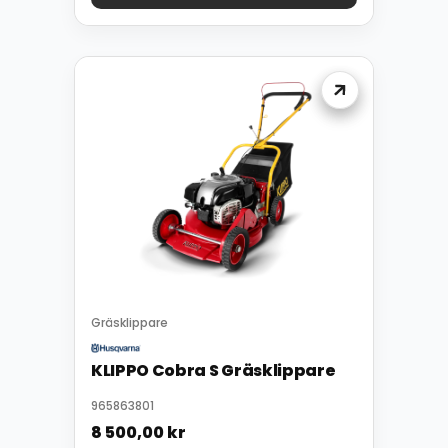
Gräsklippare
KLIPPO Cobra S Gräsklippare
965863801
8 500,00
kr