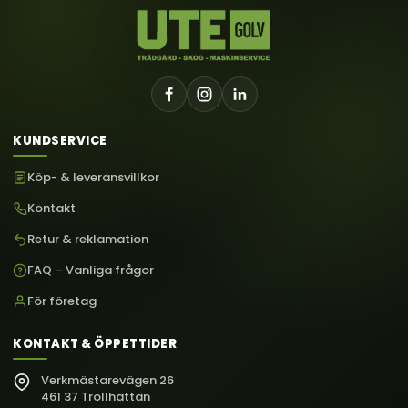
KUNDSERVICE
Köp- & leveransvillkor
Kontakt
Retur & reklamation
FAQ – Vanliga frågor
För företag
KONTAKT & ÖPPETTIDER
Verkmästarevägen 26
461 37 Trollhättan