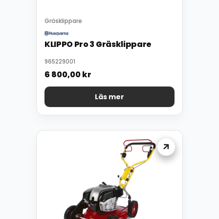
Gräsklippare
KLIPPO Pro 3 Gräsklippare
965229001
6 800,00
kr
Läs mer