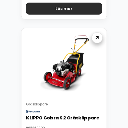
Läs mer
Gräsklippare
KLIPPO Cobra S 2 Gräsklippare