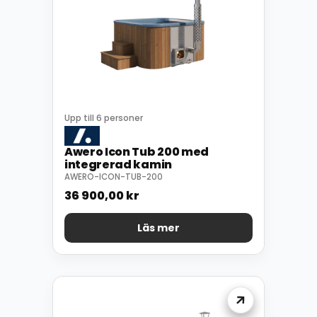
Upp till 6 personer
Awero Icon Tub 200 med
integrerad kamin
AWERO-ICON-TUB-200
36 900,00
kr
Läs mer