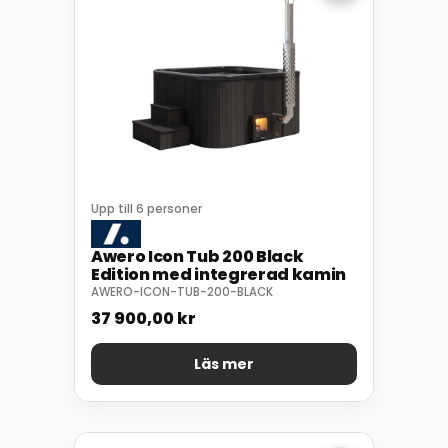
Upp till 6 personer
Awero Icon Tub 200 Black
Edition med integrerad kamin
AWERO-ICON-TUB-200-BLACK
37 900,00
kr
Läs mer