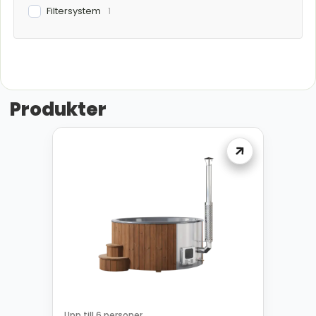
Filtersystem
1
Produkter
Upp till 6 personer