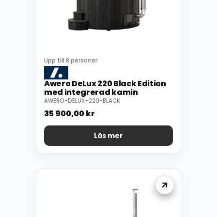
Upp till 8 personer
Awero DeLux 220 Black Edition
med integrerad kamin
AWERO-DELUX-220-BLACK
35 900,00
kr
Läs mer