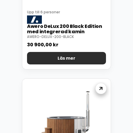
Upp till 6 personer
Awero DeLux 200 Black Edition
med integrerad kamin
AWERO-DELUX-200-BLACK
30 900,00
kr
Läs mer