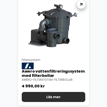
Filtersystem
Awero vattenfiltreringssystem
med filterbollar
AWERO-FILTERSYSTEM-FILTERBOLLAR
4 990,00
kr
Läs mer