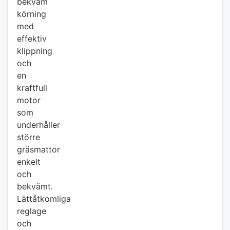
bekväm
körning
med
effektiv
klippning
och
en
kraftfull
motor
som
underhåller
större
gräsmattor
enkelt
och
bekvämt.
Lättåtkomliga
reglage
och