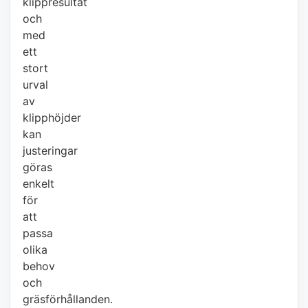
klippresultat
och
med
ett
stort
urval
av
klipphöjder
kan
justeringar
göras
enkelt
för
att
passa
olika
behov
och
gräsförhållanden.