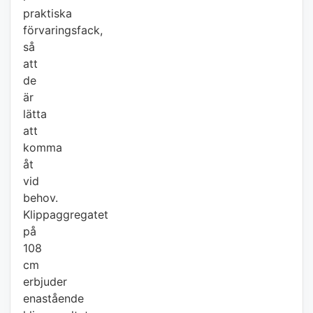
praktiska
förvaringsfack,
så
att
de
är
lätta
att
komma
åt
vid
behov.
Klippaggregatet
på
108
cm
erbjuder
enastående