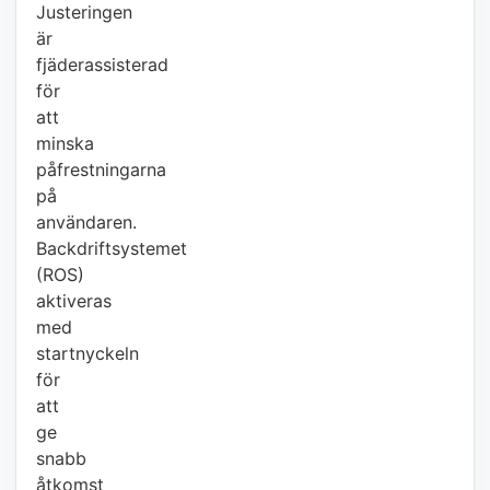
Justeringen
är
fjäderassisterad
för
att
minska
påfrestningarna
på
användaren.
Backdriftsystemet
(ROS)
aktiveras
med
startnyckeln
för
att
ge
snabb
åtkomst