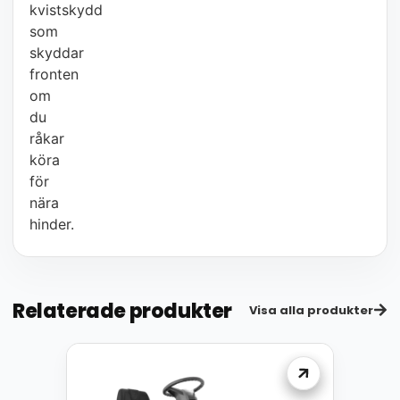
kvistskydd
som
skyddar
fronten
om
du
råkar
köra
för
nära
hinder.
Relaterade produkter
Visa alla produkter