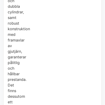
och
dubbla
cylindrar,
samt
robust
konstruktion
med
framaxlar
av
gjutjärn,
garanterar
pålitlig
och
hållbar
prestanda.
Det
finns
dessutom
ett