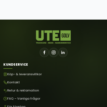
KUNDSERVICE
Köp- & leveransvillkor
Kontakt
Retur & reklamation
FAQ – Vanliga frågor
För företag