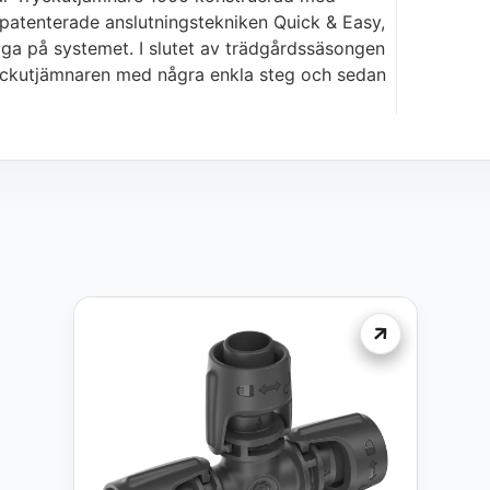
n patenterade anslutningstekniken Quick & Easy,
ygga på systemet. I slutet av trädgårdssäsongen
 tryckutjämnaren med några enkla steg och sedan