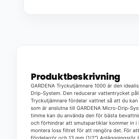
Produktbeskrivning
GARDENA Tryckutjämnare 1000 är den ideali
Drip-System. Den reducerar vattentrycket pålitli
Tryckutjämnare fördelar vattnet så att du kan
som är anslutna till GARDENA Micro-Drip-Syst
timme kan du använda den för bästa bevattning.
och förhindrar att smutspartiklar kommer in 
montera loss filtret för att rengöra det. För 
Fördelarrör och 13 mm (1/2″) Anläggningsrör