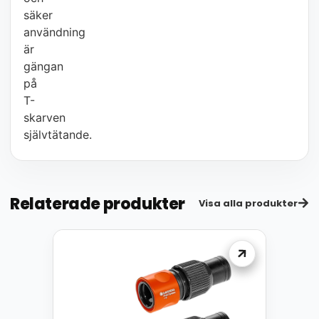
säker
användning
är
gängan
på
T-
skarven
självtätande.
Relaterade produkter
Visa alla produkter