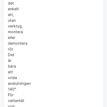
det
enkelt
att,
utan
verktyg,
montera
eller
demontera
rör.
Det
är
bara
att
vrida
anslutningen
140°.
För
vattentät
och