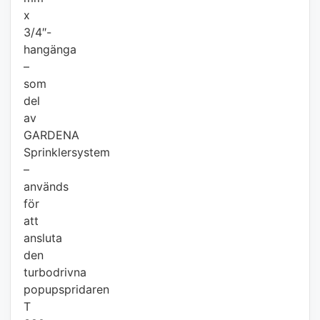
x
3/4″-
hangänga
–
som
del
av
GARDENA
Sprinklersystem
–
används
för
att
ansluta
den
turbodrivna
popupspridaren
T