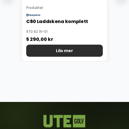
Produkter
C80 Laddskena komplett
970 62 19-01
5 290,00
kr
Läs mer