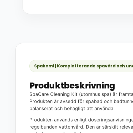
Spakemi | Kompletterande spavård och und
Produktbeskrivning
SpaCare Cleaning Kit (utomhus spa) är framt
Produkten är avsedd för spabad och badtunnor o
balanserat och behagligt att använda.
Produkten används enligt doseringsanvisning
regelbunden vattenvård. Den är särskilt relevan