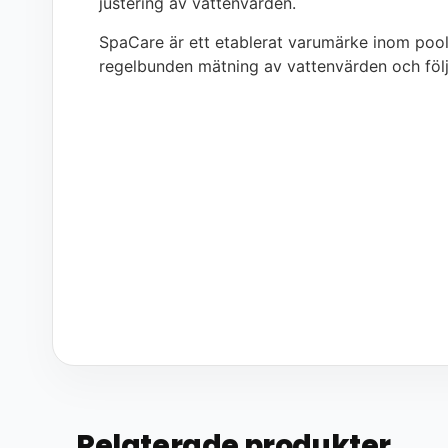
justering av vattenvärden.
SpaCare är ett etablerat varumärke inom poo
regelbunden mätning av vattenvärden och följ
Relaterade produkter