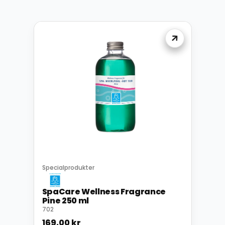
Specialprodukter
SpaCare Wellness Fragrance
Pine 250 ml
702
169,00
kr