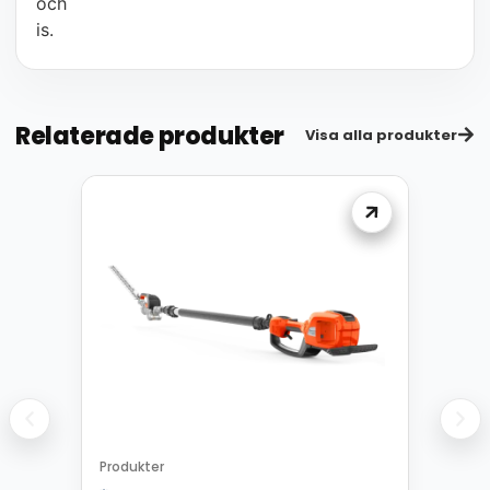
och
is.
Relaterade produkter
Visa alla produkter
Produkter